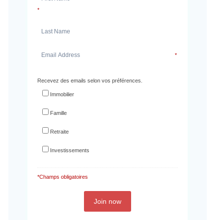
*
*
Recevez des emails selon vos préférences.
Immobilier
Famille
Retraite
Investissements
*Champs obligatoires