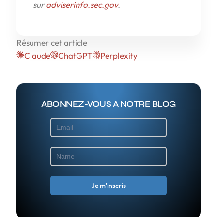
sur
adviserinfo.sec.gov
.
Résumer cet article
Claude
ChatGPT
Perplexity
ABONNEZ-VOUS A NOTRE BLOG