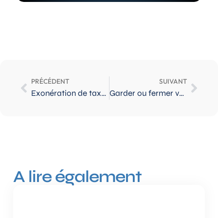
PRÉCÉDENT
SUIVANT
Exonération de taxe sur la plus-value immobilière pour les non-résidents en France
Garder ou fermer votre assurance vie une fois aux USA ?
A lire également