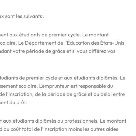
x sont les suivants :
ment aux étudiants de premier cycle. Le montant
t scolaire. Le Département de l’Éducation des États-Unis
ndant votre période de grâce et si vous différez vos
tudiants de premier cycle et aux étudiants diplômés. Le
lissement scolaire. L’emprunteur est responsable du
 l’inscription, de la période de grâce et du délai entre
ment du prêt.
et aux étudiants diplômés ou professionnels. Le montant
u coût total de l’inscription moins les autres aides