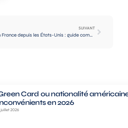
SUIVANT
Acheter un bien immobilier en France depuis les États-Unis : guide complet pour expatriés
Green Card ou nationalité américaine
inconvénients en 2026
 juillet 2026