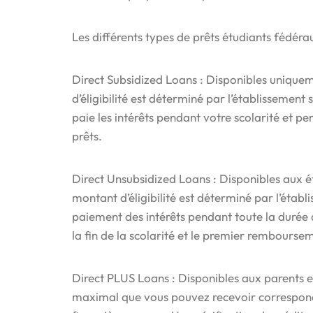
Les différents types de prêts étudiants fédérau
Direct Subsidized Loans : Disponibles unique
d’éligibilité est déterminé par l’établissemen
paie les intérêts pendant votre scolarité et pe
prêts.
Direct Unsubsidized Loans : Disponibles aux é
montant d’éligibilité est déterminé par l’étab
paiement des intérêts pendant toute la durée de
la fin de la scolarité et le premier rembourse
Direct PLUS Loans : Disponibles aux parents 
maximal que vous pouvez recevoir correspond a