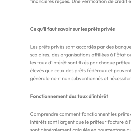
financières reçues. Une vérification de crédit e
Ce qu’il faut savoir sur les prêts privés
Les prêts privés sont accordés par des banque
scolaires, des organisations affiliées à l’État 
les taux d’intérêt sont fixés par chaque prêteur
élevés que ceux des prêts fédéraux et peuvent 
généralement non subventionnés et nécessite
Fonctionnement des taux d’intérêt
Comprendre comment fonctionnent les prêts ét
intérêts sont l’argent que le prêteur facture à l
sont généralement calculés en pourcentage du 