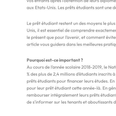
vos enfants après l’obtention de leurs diplôme 
aux Etats-Unis. Les prêts étudiants sont une d
Le prêt étudiant restent un des moyens le plus
Unis, il est essentiel de comprendre exactemen
le présent que pour l’avenir, et comment évite
article vous guidera dans les meilleures prat
Pourquoi est-ce important ?
Au cours de l’année scolaire 2018-2019, le Nat
% des plus de 2,4 millions d’étudiants inscrit
prêts étudiants pour financer leurs études. E
pour leur prêt étudiant cette année-là. En gén
rembourser intégralement leurs prêts étudiants
de s’informer sur les tenants et aboutissants d