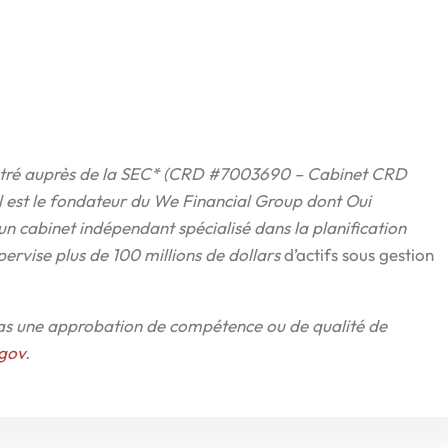
gistré auprès de la SEC* (CRD #7003690 – Cabinet CRD
Il est le fondateur du We Financial Group dont Oui
un cabinet indépendant spécialisé dans la planification
upervise plus de 100 millions de dollars
d’actifs sous gestion
 pas une approbation de compétence ou de qualité de
.gov
.