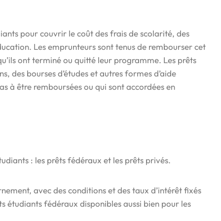
iants pour couvrir le coût des frais de scolarité, des
l’éducation. Les emprunteurs sont tenus de rembourser cet
 qu’ils ont terminé ou quitté leur programme. Les prêts
ns, des bourses d’études et autres formes d’aide
t pas à être remboursées ou qui sont accordées en
udiants : les prêts fédéraux et les prêts privés.
nement, avec des conditions et des taux d’intérêt fixés
êts étudiants fédéraux disponibles aussi bien pour les