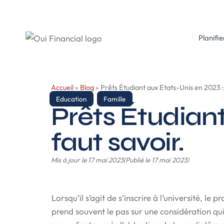
contenu
principal
Planifie
Accueil
»
Blog
»
Prêts Étudiant aux Etats-Unis en 2023 : c
Education
,
Famille
Prêts Étudiant
faut savoir.
Mis à jour le 17 mai 2023
(Publié le 17 mai 2023)
Lorsqu’il s’agit de s’inscrire à l’université, le 
prend souvent le pas sur une considération qui