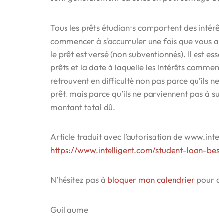
Tous les prêts étudiants comportent des intérêt
commencer à s’accumuler une fois que vous ave
le prêt est versé (non subventionnés). Il est es
prêts et la date à laquelle les intérêts comme
retrouvent en difficulté non pas parce qu’ils 
prêt, mais parce qu’ils ne parviennent pas à s
montant total dû.
Article traduit avec l’autorisation de www.intel
https://www.intelligent.com/student-loan-bes
N’hésitez pas à
bloquer mon calendrier
pour d
Guillaume