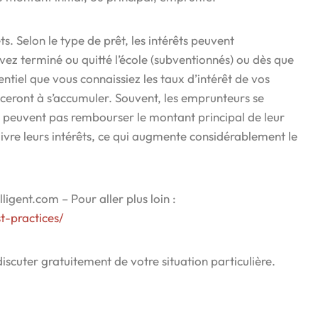
s. Selon le type de prêt, les intérêts peuvent
z terminé ou quitté l’école (subventionnés) ou dès que
sentiel que vous connaissiez les taux d’intérêt de vos
nceront à s’accumuler. Souvent, les emprunteurs se
ne peuvent pas rembourser le montant principal de leur
uivre leurs intérêts, ce qui augmente considérablement le
ligent.com – Pour aller plus loin :
t-practices/
iscuter gratuitement de votre situation particulière.