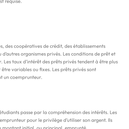
st requise.
s, des coopératives de crédit, des établissements
ou d’autres organismes privés. Les conditions de prêt et
. Les taux d’intérêt des prêts privés tendent à être plus
être variables ou fixes. Les prêts privés sont
nt un coemprunteur.
udiants passe par la compréhension des intérêts. Les
’emprunteur pour le privilège d’utiliser son argent. Ils
montant initial, ou principal, emprunté.