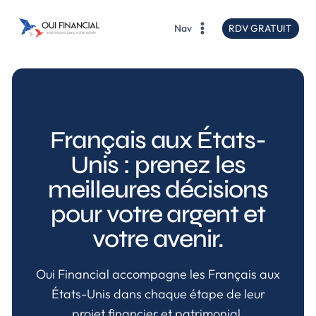
contenu
principal
RDV GRATUIT
Nav
Français aux États-
Unis : prenez les
meilleures décisions
pour votre argent et
votre avenir.
Oui Financial accompagne les Français aux
États-Unis dans chaque étape de leur
projet financier et patrimonial.