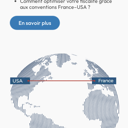
Comment optimiser votre fiscalité grâce
aux conventions France–USA ?
En savoir plus