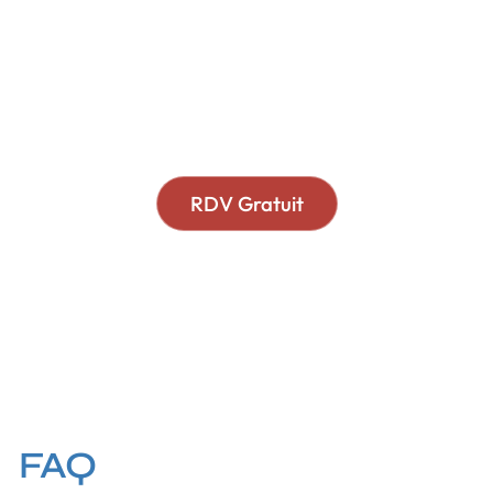
financier est notre
priorité
Nous ne vendons pas de produits
financiers.
Nous ne recevons pas de commissions.
RDV Gratuit
FAQ