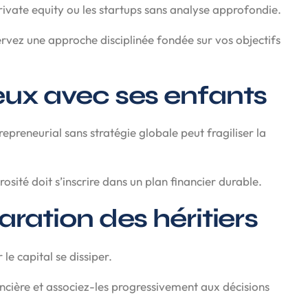
private equity ou les startups sans analyse approfondie.
ervez une approche disciplinée fondée sur vos objectifs
reux avec ses enfants
epreneurial sans stratégie globale peut fragiliser la
érosité doit s’inscrire dans un plan financier durable.
aration des héritiers
le capital se dissiper.
nancière et associez-les progressivement aux décisions