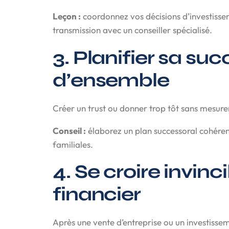
Leçon :
coordonnez vos décisions d’investisseme
transmission avec un conseiller spécialisé.
3. Planifier sa su
d’ensemble
Créer un trust ou donner trop tôt sans mesurer
Conseil :
élaborez un plan successoral cohérent
familiales.
4. Se croire invin
financier
Après une vente d’entreprise ou un investiss