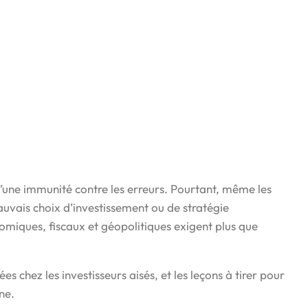
 d’une immunité contre les erreurs. Pourtant, même les
auvais choix d’investissement ou de stratégie
miques, fiscaux et géopolitiques exigent plus que
es chez les investisseurs aisés, et les leçons à tirer pour
ne.