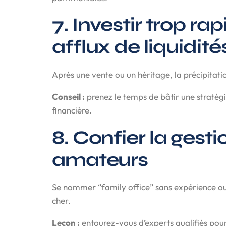
7. Investir trop r
afflux de liquidité
Après une vente ou un héritage, la précipitatio
Conseil :
prenez le temps de bâtir une stratégie
financière.
8. Confier la gest
amateurs
Se nommer “family office” sans expérience ou
cher.
Leçon :
entourez-vous d’experts qualifiés pou