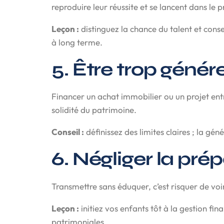
reproduire leur réussite et se lancent dans le 
Leçon :
distinguez la chance du talent et cons
à long terme.
5. Être trop géné
Financer un achat immobilier ou un projet entr
solidité du patrimoine.
Conseil :
définissez des limites claires ; la gén
6. Négliger la prép
Transmettre sans éduquer, c’est risquer de voir 
Leçon :
initiez vos enfants tôt à la gestion fi
patrimoniales.