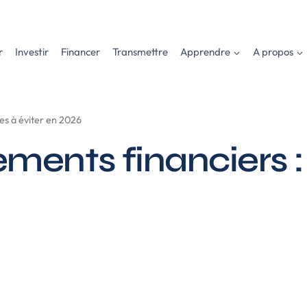
r
Investir
Financer
Transmettre
Apprendre
A propos
es à éviter en 2026
ments financiers : 