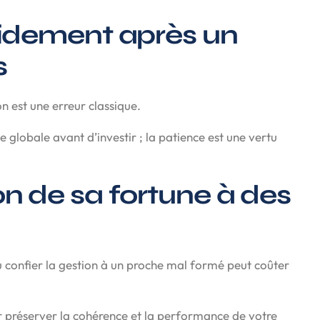
apidement après un
s
n est une erreur classique.
 globale avant d’investir ; la patience est une vertu
ion de sa fortune à des
 confier la gestion à un proche mal formé peut coûter
r préserver la cohérence et la performance de votre