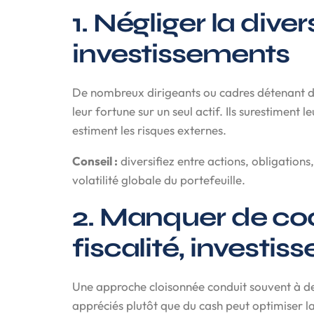
1. Négliger la dive
investissements
De nombreux dirigeants ou cadres détenant des
leur fortune sur un seul actif. Ils surestiment
estiment les risques externes.
Conseil :
diversifiez entre actions, obligations
volatilité globale du portefeuille.
2. Manquer de coo
fiscalité, investi
Une approche cloisonnée conduit souvent à des 
appréciés plutôt que du cash peut optimiser la