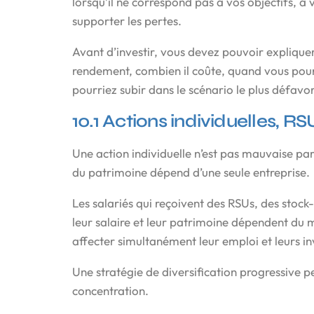
lorsqu’il ne correspond pas à vos objectifs, à 
supporter les pertes.
Avant d’investir, vous devez pouvoir expliqu
rendement, combien il coûte, quand vous pour
pourriez subir dans le scénario le plus défavo
10.1 Actions individuelles, R
Une action individuelle n’est pas mauvaise pa
du patrimoine dépend d’une seule entreprise.
Les salariés qui reçoivent des RSUs, des stoc
leur salaire et leur patrimoine dépendent du 
affecter simultanément leur emploi et leurs i
Une stratégie de diversification progressive 
concentration.