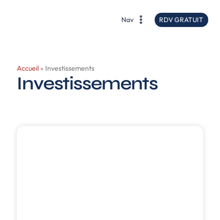
contenu
principal
RDV GRATUIT
Nav
Accueil
»
Investissements
Investissements