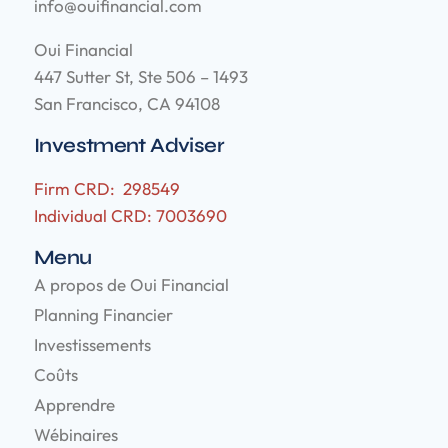
info@ouifinancial.com
Oui Financial
447 Sutter St, Ste 506 – 1493
San Francisco, CA 94108
Investment Adviser
Firm CRD: 298549
Individual CRD: 7003690
Menu
A propos de Oui Financial
Planning Financier
Investissements
Coûts
Apprendre
Wébinaires