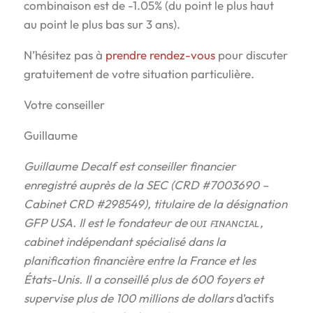
combinaison est de -1.05% (du point le plus haut
au point le plus bas sur 3 ans).
N’hésitez pas à
prendre rendez-vous
pour discuter
gratuitement de votre situation particulière.
Votre conseiller
Guillaume
Guillaume Decalf est conseiller financier
enregistré auprès de la SEC (CRD #7003690 –
Cabinet CRD #298549), titulaire de la désignation
GFP USA. Il est le fondateur de ᴏᴜɪ ꜰɪɴᴀɴᴄɪᴀʟ,
cabinet indépendant spécialisé dans la
planification financière entre la France et les
États-Unis. Il a conseillé plus de 600 foyers et
supervise plus de 100 millions de dollars
d’actifs