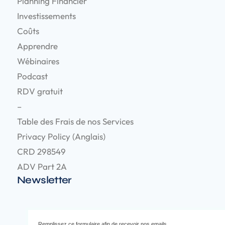
Planning Financier
Investissements
Coûts
Apprendre
Wébinaires
Podcast
RDV gratuit
–
Table des Frais de nos Services
Privacy Policy (Anglais)
CRD 298549
ADV Part 2A
Newsletter
Remplissez ce formulaire afin de recevoir nos emails.