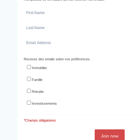
Recevez des emails selon vos préférences.
Immobilier
Famille
Retraite
Investissements
*Champs obligatoires