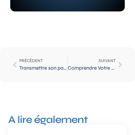
PRÉCÉDENT
SUIVANT
Transmettre son patrimoine aux États-Unis : guide 2026
Comprendre Votre Statut Fiscal aux États-Unis : résident ou pas ?
A lire également