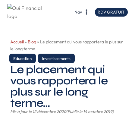
contenu
principal
RDV GRATUIT
Nav
Accueil
»
Blog
»
Le placement qui vous rapportera le plus sur
le long terme…
Education
,
Investissements
Le placement qui
vous rapportera le
plus sur le long
terme…
Mis à jour le 12 décembre 2020
(Publié le 14 octobre 2019)