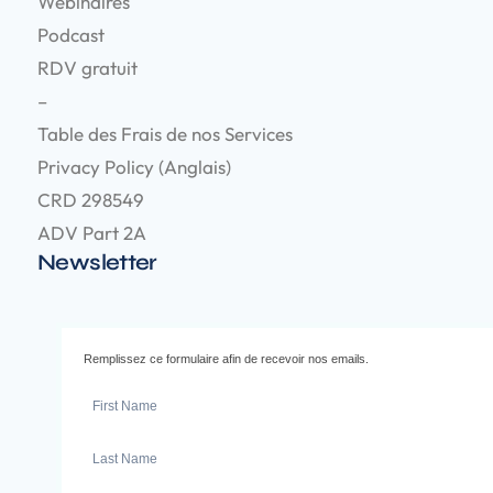
Wébinaires
Podcast
RDV gratuit
–
Table des Frais de nos Services
Privacy Policy (Anglais)
CRD 298549
ADV Part 2A
Newsletter
Remplissez ce formulaire afin de recevoir nos emails.