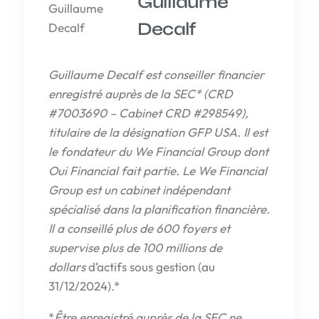
Guillaume
Decalf
Guillaume Decalf est conseiller financier
enregistré auprès de la SEC* (CRD
#7003690 – Cabinet CRD #298549),
titulaire de la désignation GFP USA. Il est
le fondateur du We Financial Group dont
Oui Financial fait partie. Le We Financial
Group est un cabinet indépendant
spécialisé dans la planification financière.
Il a conseillé plus de 600 foyers et
supervise plus de 100 millions de
dollars
d’actifs sous gestion (au
31/12/2024).*
*
Être enregistré auprès de la SEC ne