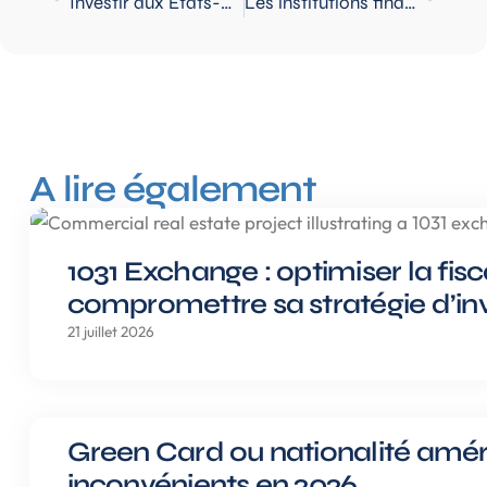
Investir aux Etats-Unis quand on arrive de France
Les institutions financières françaises qui prêtent aux non-résidents
A lire également
1031 Exchange : optimiser la fis
compromettre sa stratégie d’in
21 juillet 2026
Green Card ou nationalité amér
inconvénients en 2026