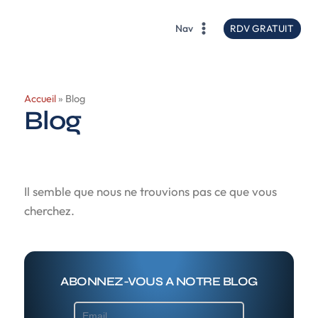
contenu
principal
RDV GRATUIT
Nav
Accueil
»
Blog
Blog
Il semble que nous ne trouvions pas ce que vous
cherchez.
ABONNEZ-VOUS A NOTRE BLOG