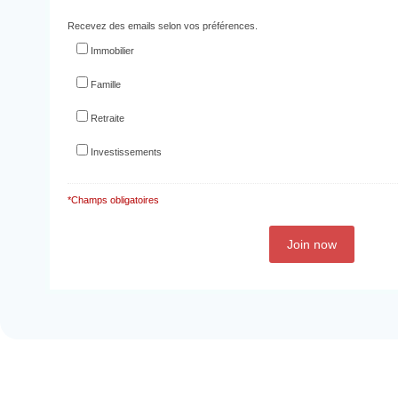
Recevez des emails selon vos préférences.
Immobilier
Famille
Retraite
Investissements
*Champs obligatoires