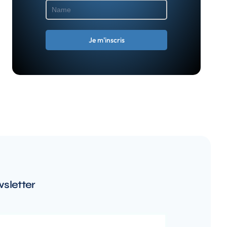
sletter