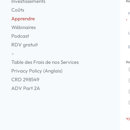
Investissements
Re
Coûts
Apprendre
*
Wébinaires
Podcast
RDV gratuit
–
Table des Frais de nos Services
Re
Privacy Policy (Anglais)
CRD 298549
ADV Part 2A
*C