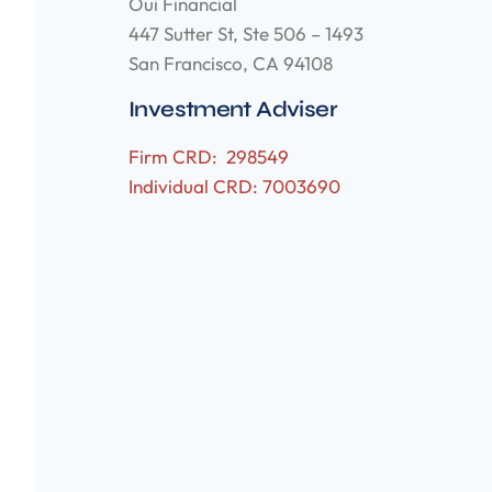
Oui Financial
447 Sutter St, Ste 506 – 1493
San Francisco, CA 94108
Investment Adviser
Firm CRD: 298549
Individual CRD: 7003690