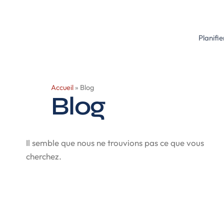
contenu
principal
Planifie
Accueil
»
Blog
Blog
Il semble que nous ne trouvions pas ce que vous
cherchez.